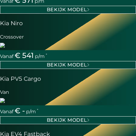
€ 571
Vanaf
p/m
BEKIJK MODEL
Kia Niro
Crossover
€ 541
*
Vanaf
p/m
BEKIJK MODEL
Kia PV5 Cargo
Van
€ -
*
Vanaf
p/m
BEKIJK MODEL
Kia EV4 Fastback