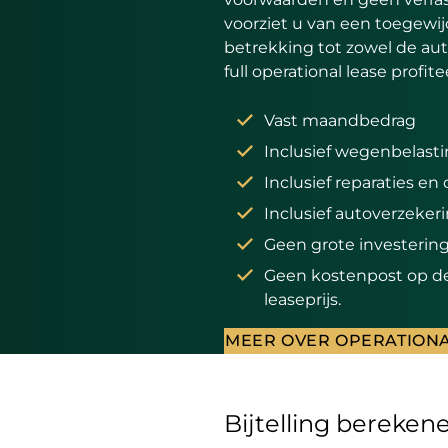
voorziet u van een toegewij
betrekking tot zowel de aut
full operational lease profit
Vast maandbedrag
Inclusief wegenbelast
Inclusief reparaties e
Inclusief autoverzeke
Geen grote investering
Geen kostenpost op de 
leaseprijs.
MEER OVER OPERATIONA
Bijtelling bereken