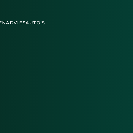
EN
ADVIES
AUTO'S