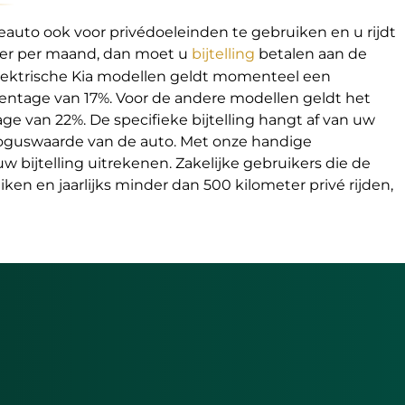
eauto ook voor privédoeleinden te gebruiken en u rijdt
ter per maand, dan moet u
bijtelling
betalen aan de
 elektrische Kia modellen geldt momenteel een
rcentage van 17%. Voor de andere modellen geldt het
age van 22%. De specifieke bijtelling hangt af van uw
loguswaarde van de auto. Met onze handige
 uw bijtelling uitrekenen. Zakelijke gebruikers die de
ken en jaarlijks minder dan 500 kilometer privé rijden,