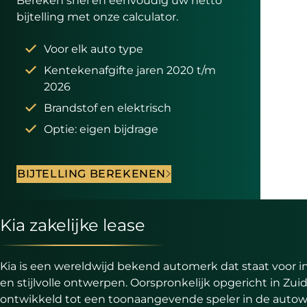
Bereken snel en eenvoudig uw netto
bijtelling met onze calculator.
Voor elk auto type
Kentekenafgifte jaren 2020 t/m
2026
Brandstof en elektrisch
Optie: eigen bijdrage
BIJTELLING BEREKENEN
Kia zakelijke lease
Kia is een wereldwijd bekend automerk dat staat voor 
en stijlvolle ontwerpen. Oorspronkelijk opgericht in Zuid
ontwikkeld tot een toonaangevende speler in de autow