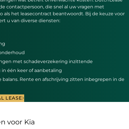
de contactpersoon, die snel al uw vragen met
o als het leasecontract beantwoordt. Bij de keuze voor
eert u van diverse diensten:
ing
n onderhoud
ringen met schadeverzekering inzittende
 in één keer of aanbetaling
balans. Rente en afschrijving zitten inbegrepen in de
L LEASE
en voor Kia