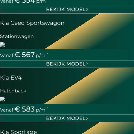
€ 554
Vanaf
p/m
BEKIJK MODEL
Kia Ceed Sportswagon
Stationwagen
€ 567
*
Vanaf
p/m
BEKIJK MODEL
Kia EV4
Hatchback
€ 583
*
Vanaf
p/m
BEKIJK MODEL
Kia Sportage