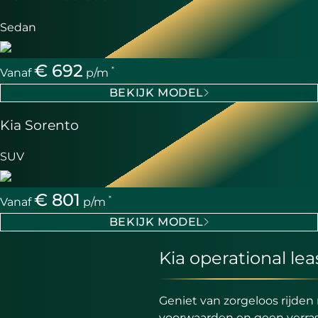
Sedan
€ 692
*
Vanaf
p/m
BEKIJK MODEL
Kia Sorento
SUV
€ 801
*
Vanaf
p/m
BEKIJK MODEL
Kia operational lea
Geniet van zorgeloos rijden 
voorwaarden en geen verra