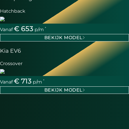
Hatchback
€ 653
*
Vanaf
p/m
BEKIJK MODEL
Kia EV6
Crossover
€ 713
*
Vanaf
p/m
BEKIJK MODEL