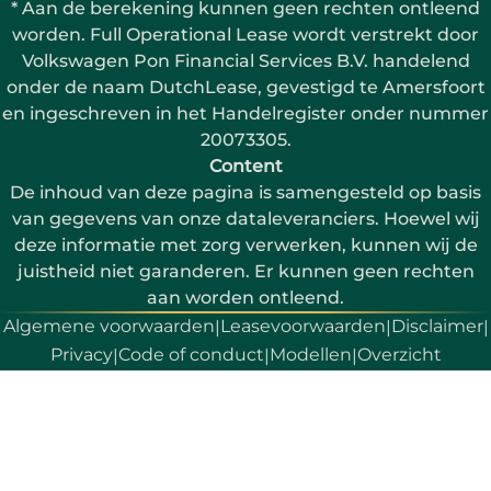
* Aan de berekening kunnen geen rechten ontleend
worden. Full Operational Lease wordt verstrekt door
Volkswagen Pon Financial Services B.V. handelend
onder de naam DutchLease, gevestigd te Amersfoort
en ingeschreven in het Handelregister onder nummer
20073305.
Content
De inhoud van deze pagina is samengesteld op basis
van gegevens van onze dataleveranciers. Hoewel wij
deze informatie met zorg verwerken, kunnen wij de
juistheid niet garanderen. Er kunnen geen rechten
aan worden ontleend.
Algemene voorwaarden
Leasevoorwaarden
Disclaimer
|
|
|
Privacy
Code of conduct
Modellen
Overzicht
|
|
|