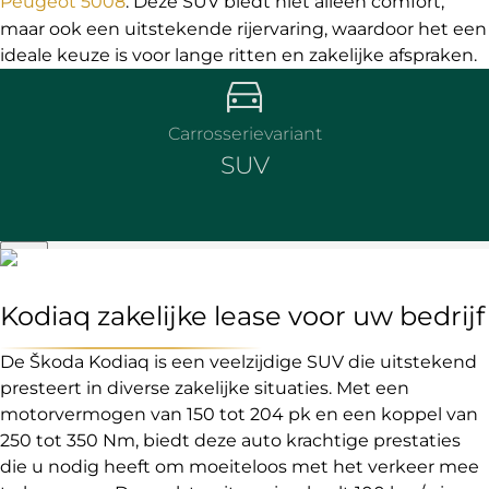
Peugeot 5008
. Deze SUV biedt niet alleen comfort,
maar ook een uitstekende rijervaring, waardoor het een
ideale keuze is voor lange ritten en zakelijke afspraken.
Carrosserievariant
SUV
Kodiaq zakelijke lease voor uw bedrijf
De Škoda Kodiaq is een veelzijdige SUV die uitstekend
presteert in diverse zakelijke situaties. Met een
motorvermogen van 150 tot 204 pk en een koppel van
250 tot 350 Nm, biedt deze auto krachtige prestaties
die u nodig heeft om moeiteloos met het verkeer mee