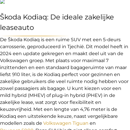
Škoda Kodiaq: De ideale zakelijke
leaseauto
De Škoda Kodiaq is een ruime SUV met een 5-deurs
carrosserie, geproduceerd in Tjechië. Dit model heeft in
2024 een update gekregen en maakt deel uit van de
Volkswagen groep. Met plaats voor maximaal 7
inzittenden en een standaard bagageruimte van maar
liefst 910 liter, is de Kodiaq perfect voor gezinnen en
zakelijke gebruikers die veel ruimte nodig hebben voor
zowel passagiers als bagage. U kunt kiezen voor een
mild hybrid (MHEV) of plug-in hybrid (PHEV) in de
zakelijke lease, wat zorgt voor flexibiliteit en
keuzevrijheid. Met een lengte van 4,76 meter is de
Kodiaq een uitstekende keuze, naast vergelijkbare
modellen zoals de
Volkswagen Tiguan
en