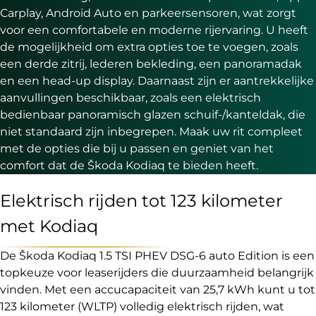
Carplay, Android Auto en parkeersensoren, wat zorgt
voor een comfortabele en moderne rijervaring. U heeft
de mogelijkheid om extra opties toe te voegen, zoals
een derde zitrij, lederen bekleding, een panoramadak
en een head-up display. Daarnaast zijn er aantrekkelijke
aanvullingen beschikbaar, zoals een elektrisch
bedienbaar panoramisch glazen schuif-/kanteldak, die
niet standaard zijn inbegrepen. Maak uw rit compleet
met de opties die bij u passen en geniet van het
comfort dat de Škoda Kodiaq te bieden heeft.
Elektrisch rijden tot 123 kilometer
met Kodiaq
De Škoda Kodiaq 1.5 TSI PHEV DSG-6 auto Edition is een
topkeuze voor leaserijders die duurzaamheid belangrijk
vinden. Met een accucapaciteit van 25,7 kWh kunt u tot
123 kilometer (WLTP) volledig elektrisch rijden, wat