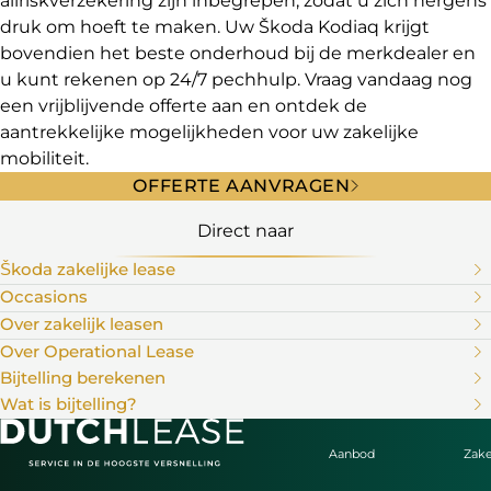
allriskverzekering zijn inbegrepen, zodat u zich nergens
druk om hoeft te maken. Uw Škoda Kodiaq krijgt
bovendien het beste onderhoud bij de merkdealer en
u kunt rekenen op 24/7 pechhulp. Vraag vandaag nog
een vrijblijvende offerte aan en ontdek de
aantrekkelijke mogelijkheden voor uw zakelijke
mobiliteit.
OFFERTE AANVRAGEN
Direct naar
Škoda zakelijke lease
Occasions
Over zakelijk leasen
Over Operational Lease
Bijtelling berekenen
Wat is bijtelling?
Aanbod
Zake