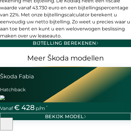
rekening met bijtelling. De Kodiaq heeft een fiscale
waarde vanaf 43.730 euro en een bijtellingspercentage
van 22%. Met onze bijtellingscalculator berekent u
eenvoudig uw netto bijtelling. Zo weet u precies waar u
aan toe bent en kunt u een weloverwogen beslissing
maken over uw leaseauto.
BIJTELLING BEREKENEN
Meer Škoda modellen
Škoda Fabia
Hatchback
€ 428
*
Vanaf
p/m
BEKIJK MODEL