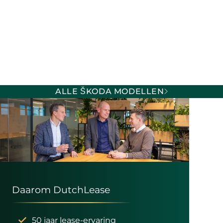
ALLE ŠKODA MODELLEN
Daarom DutchLease
50 jaar lease-ervaring