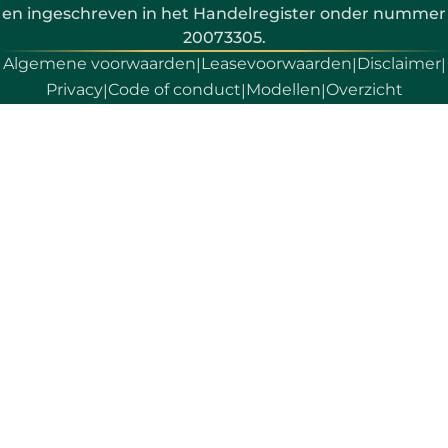
en ingeschreven in het Handelregister onder nummer
20073305.
Algemene voorwaarden
Leasevoorwaarden
Disclaimer
|
|
|
Privacy
Code of conduct
Modellen
Overzicht
|
|
|