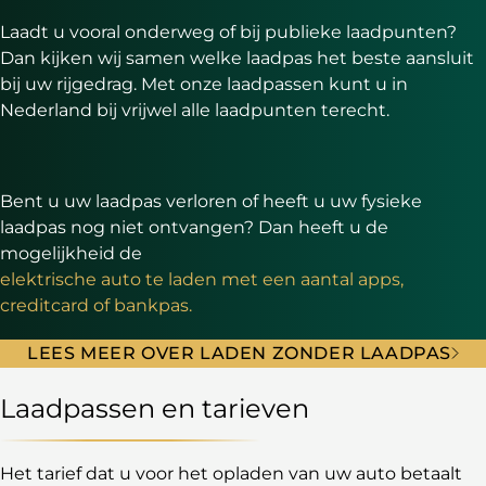
Laadt u vooral onderweg of bij publieke laadpunten?
Dan kijken wij samen welke laadpas het beste aansluit
bij uw rijgedrag. Met onze laadpassen kunt u in
Nederland bij vrijwel alle laadpunten terecht.
Bent u uw laadpas verloren of heeft u uw fysieke
laadpas nog niet ontvangen? Dan heeft u de
mogelijkheid de
elektrische auto te laden met een aantal apps,
creditcard of bankpas.
LEES MEER OVER LADEN ZONDER LAADPAS
Laadpassen en tarieven
Het tarief dat u voor het opladen van uw auto betaalt