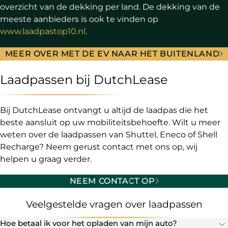
overzicht van de dekking per land. De dekking van de
meeste aanbieders is ook te vinden op
www.laadpastop10.nl
.
MEER OVER MET DE EV NAAR HET BUITENLAND
Laadpassen bij DutchLease
Bij DutchLease ontvangt u altijd de laadpas die het
beste aansluit op uw mobiliteitsbehoefte. Wilt u meer
weten over de laadpassen van Shuttel, Eneco of Shell
Recharge? Neem gerust contact met ons op, wij
helpen u graag verder.
NEEM CONTACT OP
Veelgestelde vragen over laadpassen
Hoe betaal ik voor het opladen van mijn auto?