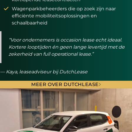
Wagenparkbeheerders die op zoek zijn naar
efficiënte mobiliteitsoplossingen en
schaalbaarheid
“Voor ondernemers is occasion lease echt ideaal.
Kortere looptijden én geen lange levertijd met de
zekerheid van full operational lease.”
— Kaya, leaseadviseur bij DutchLease
MEER OVER DUTCHLEASE