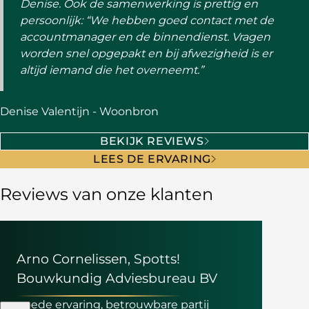
Denise. Ook de samenwerking is prettig en
persoonlijk: “We hebben goed contact met de
accountmanager en de binnendienst. Vragen
worden snel opgepakt en bij afwezigheid is er
altijd iemand die het overneemt.”
Denise Valentijn - Woonbron
BEKIJK REVIEWS
LEES DE ERVARING
Reviews van onze klanten
Arno Cornelissen, Spotts!
Bouwkundig Adviesbureau BV
goede ervaring, betrouwbare partij