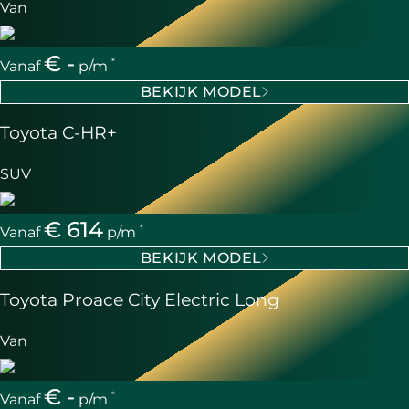
Van
€ -
*
Vanaf
p/m
BEKIJK MODEL
Toyota C-HR+
SUV
€ 614
*
Vanaf
p/m
BEKIJK MODEL
Toyota Proace City Electric Long
Van
€ -
*
Vanaf
p/m