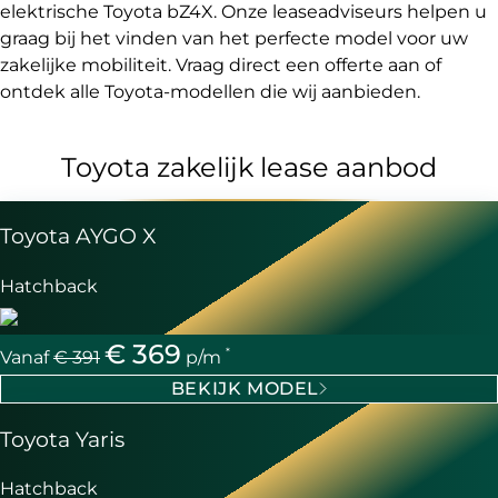
elektrische Toyota bZ4X. Onze leaseadviseurs helpen u
graag bij het vinden van het perfecte model voor uw
zakelijke mobiliteit. Vraag direct een offerte aan of
ontdek alle Toyota-modellen die wij aanbieden.
Toyota zakelijk lease aanbod
Toyota AYGO X
Hatchback
€ 369
*
Vanaf
€ 391
p/m
BEKIJK MODEL
Toyota Yaris
Hatchback