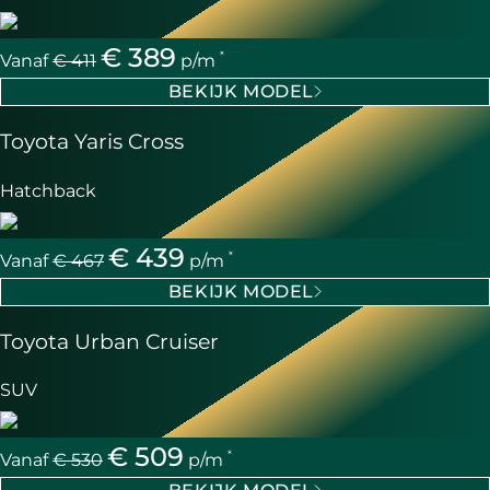
€ 389
*
Vanaf
€ 411
p/m
BEKIJK MODEL
Toyota Yaris Cross
Hatchback
€ 439
*
Vanaf
€ 467
p/m
BEKIJK MODEL
Toyota Urban Cruiser
SUV
€ 509
*
Vanaf
€ 530
p/m