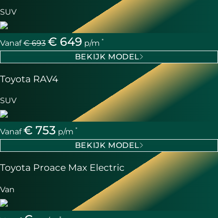
SUV
€ 649
*
Vanaf
€ 693
p/m
BEKIJK MODEL
Toyota RAV4
SUV
€ 753
*
Vanaf
p/m
BEKIJK MODEL
Toyota Proace Max Electric
Van