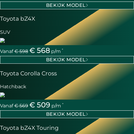
BEKIJK MODEL
Toyota bZ4X
SUV
€ 568
*
Vanaf
€ 598
p/m
BEKIJK MODEL
Toyota Corolla Cross
Hatchback
€ 509
*
Vanaf
€ 569
p/m
BEKIJK MODEL
Toyota bZ4X Touring