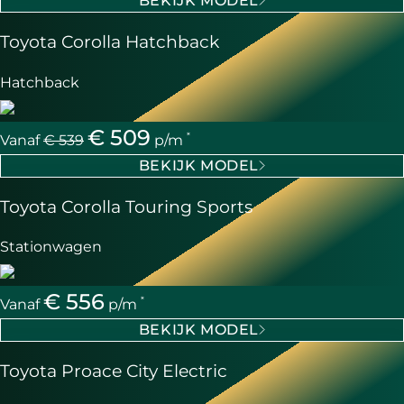
BEKIJK MODEL
Toyota Corolla Hatchback
Hatchback
€ 509
*
Vanaf
€ 539
p/m
BEKIJK MODEL
Toyota Corolla Touring Sports
Stationwagen
€ 556
*
Vanaf
p/m
BEKIJK MODEL
Toyota Proace City Electric