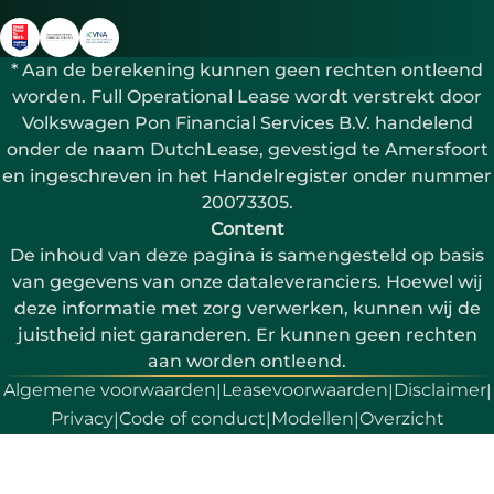
* Aan de berekening kunnen geen rechten ontleend
worden. Full Operational Lease wordt verstrekt door
Volkswagen Pon Financial Services B.V. handelend
onder de naam DutchLease, gevestigd te Amersfoort
en ingeschreven in het Handelregister onder nummer
20073305.
Content
De inhoud van deze pagina is samengesteld op basis
van gegevens van onze dataleveranciers. Hoewel wij
deze informatie met zorg verwerken, kunnen wij de
juistheid niet garanderen. Er kunnen geen rechten
aan worden ontleend.
Algemene voorwaarden
Leasevoorwaarden
Disclaimer
|
|
|
Privacy
Code of conduct
Modellen
Overzicht
|
|
|