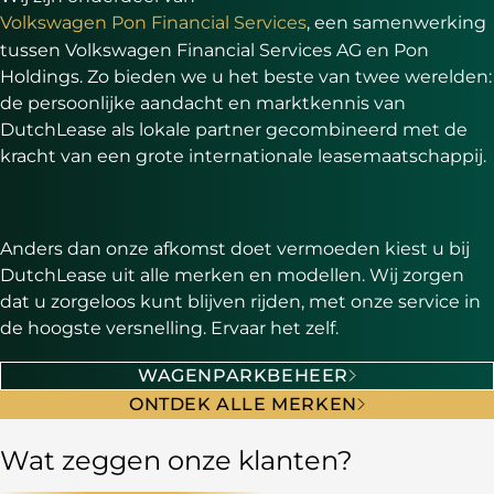
Volkswagen Pon Financial Services
, een samenwerking
tussen Volkswagen Financial Services AG en Pon
Holdings. Zo bieden we u het beste van twee werelden:
de persoonlijke aandacht en marktkennis van
DutchLease als lokale partner gecombineerd met de
kracht van een grote internationale leasemaatschappij.
Anders dan onze afkomst doet vermoeden kiest u bij
DutchLease uit alle merken en modellen. Wij zorgen
dat u zorgeloos kunt blijven rijden, met onze service in
de hoogste versnelling. Ervaar het zelf.
WAGENPARKBEHEER
ONTDEK ALLE MERKEN
Wat zeggen onze klanten?