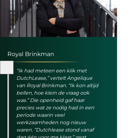
Royal Brinkman
“Ik had meteen een klik met
DutchLease,” vertelt Angelique
van Royal Brinkman. “Ik kon altijd
bellen, hoe klein de vraag ook
was.” Die openheid gaf haar
precies wat ze nodig had in een
periode waarin veel
werkzaamheden nog nieuw
waren. “Dutchlease stond vanaf
dag één voor me klaar,” zegt