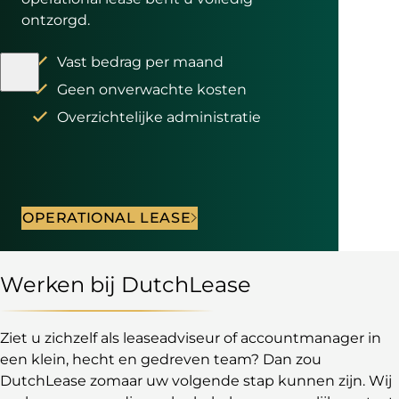
ontzorgd.
Vast bedrag per maand
Geen onverwachte kosten
Overzichtelijke administratie
OPERATIONAL LEASE
Werken bij DutchLease
Ziet u zichzelf als leaseadviseur of accountmanager in
een klein, hecht en gedreven team? Dan zou
DutchLease zomaar uw volgende stap kunnen zijn. Wij