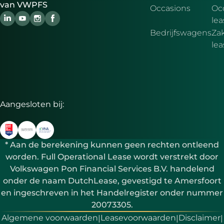
van VWPFS
Occasions
Oc
lea
Bedrijfswagens
Zak
le
Aangesloten bij:
* Aan de berekening kunnen geen rechten ontleend
worden. Full Operational Lease wordt verstrekt door
Volkswagen Pon Financial Services B.V. handelend
onder de naam DutchLease, gevestigd te Amersfoort
en ingeschreven in het Handelregister onder nummer
20073305.
Algemene voorwaarden
Leasevoorwaarden
Disclaimer
|
|
|