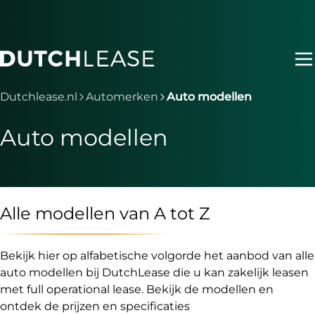
Ga naar hoofdinhoud
Je bent nu voorbij het hoofdmenu
Dutchlease.nl
Automerken
Auto modellen
Auto modellen
Alle modellen van A tot Z
Bekijk hier op alfabetische volgorde het aanbod van alle
auto modellen bij DutchLease die u kan zakelijk leasen
met full operational lease. Bekijk de modellen en
ontdek de prijzen en specificaties