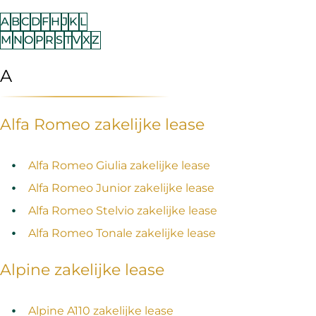
A
B
C
D
F
H
J
K
L
M
N
O
P
R
S
T
V
X
Z
A
Alfa Romeo zakelijke lease
Alfa Romeo Giulia zakelijke lease
Alfa Romeo Junior zakelijke lease
Alfa Romeo Stelvio zakelijke lease
Alfa Romeo Tonale zakelijke lease
Alpine zakelijke lease
Alpine A110 zakelijke lease