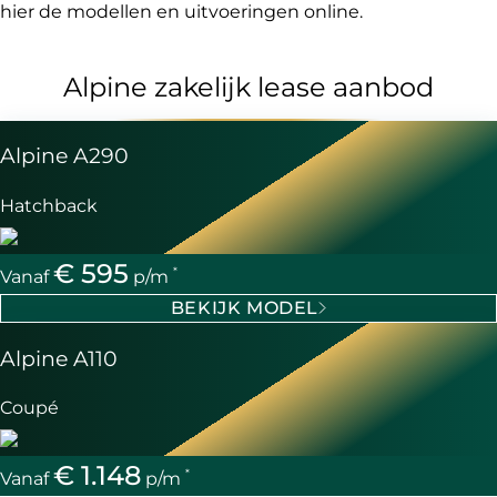
hier de modellen en uitvoeringen online.
Alpine zakelijk lease aanbod
Alpine A290
Hatchback
€ 595
*
Vanaf
p/m
BEKIJK MODEL
Alpine A110
Coupé
€ 1.148
*
Vanaf
p/m