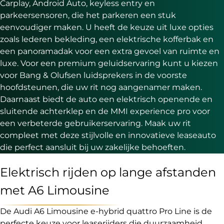
Carplay, Android Auto, keyless entry en
parkeersensoren, die het parkeren een stuk
eenvoudiger maken. U heeft de keuze uit luxe opties
zoals lederen bekleding, een elektrische kofferbak en
een panoramadak voor een extra gevoel van ruimte en
luxe. Voor een premium geluidservaring kunt u kiezen
voor Bang & Olufsen luidsprekers in de voorste
hoofdsteunen, die uw rit nog aangenamer maken.
Daarnaast biedt de auto een elektrisch openende en
sluitende achterklep en de MMI experience pro voor
een verbeterde gebruikerservaring. Maak uw rit
compleet met deze stijlvolle en innovatieve leaseauto
die perfect aansluit bij uw zakelijke behoeften.
Elektrisch rijden op lange afstanden
met A6 Limousine
De Audi A6 Limousine e-hybrid quattro Pro Line is de
perfecte keuze voor leaserijders die duurzaamheid