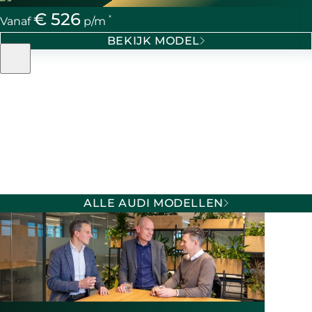
€ 526
*
Vanaf
p/m
BEKIJK MODEL
ALLE AUDI MODELLEN