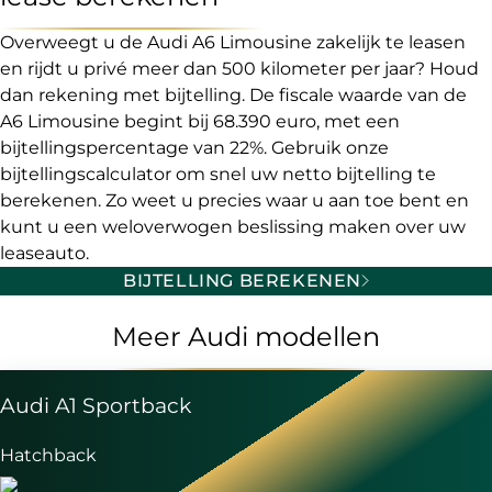
Overweegt u de Audi A6 Limousine zakelijk te leasen
en rijdt u privé meer dan 500 kilometer per jaar? Houd
dan rekening met bijtelling. De fiscale waarde van de
A6 Limousine begint bij 68.390 euro, met een
bijtellingspercentage van 22%. Gebruik onze
bijtellingscalculator om snel uw netto bijtelling te
berekenen. Zo weet u precies waar u aan toe bent en
kunt u een weloverwogen beslissing maken over uw
leaseauto.
BIJTELLING BEREKENEN
Meer Audi modellen
Audi A1 Sportback
Hatchback