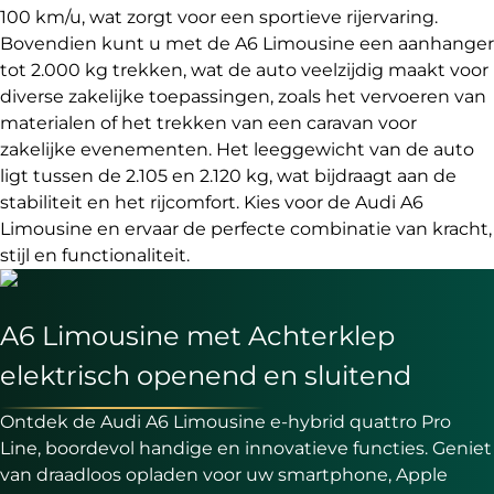
100 km/u, wat zorgt voor een sportieve rijervaring.
Bovendien kunt u met de A6 Limousine een aanhanger
tot 2.000 kg trekken, wat de auto veelzijdig maakt voor
diverse zakelijke toepassingen, zoals het vervoeren van
materialen of het trekken van een caravan voor
zakelijke evenementen. Het leeggewicht van de auto
ligt tussen de 2.105 en 2.120 kg, wat bijdraagt aan de
stabiliteit en het rijcomfort. Kies voor de Audi A6
Limousine en ervaar de perfecte combinatie van kracht,
stijl en functionaliteit.
A6 Limousine met Achterklep
elektrisch openend en sluitend
Ontdek de Audi A6 Limousine e-hybrid quattro Pro
Line, boordevol handige en innovatieve functies. Geniet
van draadloos opladen voor uw smartphone, Apple