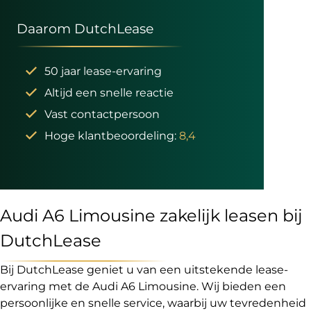
Daarom DutchLease
50 jaar lease-ervaring
Altijd een snelle reactie
Vast contactpersoon
Hoge klantbeoordeling:
8,4
Audi A6 Limousine zakelijk leasen bij
DutchLease
Bij DutchLease geniet u van een uitstekende lease-
ervaring met de Audi A6 Limousine. Wij bieden een
persoonlijke en snelle service, waarbij uw tevredenheid