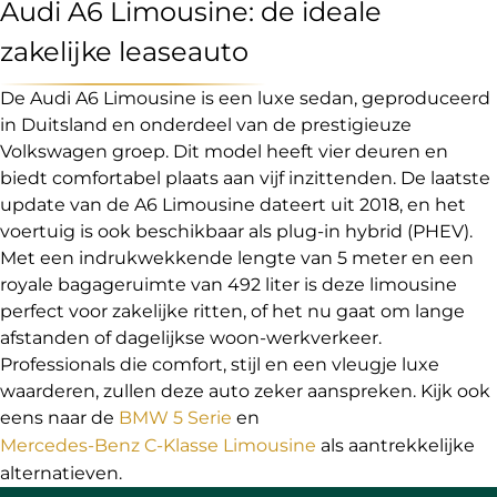
Audi A6 Limousine: de ideale
zakelijke leaseauto
De Audi A6 Limousine is een luxe sedan, geproduceerd
in Duitsland en onderdeel van de prestigieuze
Volkswagen groep. Dit model heeft vier deuren en
biedt comfortabel plaats aan vijf inzittenden. De laatste
update van de A6 Limousine dateert uit 2018, en het
voertuig is ook beschikbaar als plug-in hybrid (PHEV).
Met een indrukwekkende lengte van 5 meter en een
royale bagageruimte van 492 liter is deze limousine
perfect voor zakelijke ritten, of het nu gaat om lange
afstanden of dagelijkse woon-werkverkeer.
Professionals die comfort, stijl en een vleugje luxe
waarderen, zullen deze auto zeker aanspreken. Kijk ook
eens naar de
BMW 5 Serie
en
Mercedes-Benz C-Klasse Limousine
als aantrekkelijke
alternatieven.