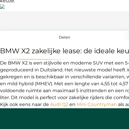
keuze.
Delen
BMW X2 zakelijke lease: de ideale ke
De BMW X2 is een stijlvolle en moderne SUV met een 5-d
geproduceerd in Duitsland. Het nieuwste model heeft 
gekregen en is beschikbaar in verschillende varianten, 
en mild hybrid (MHEV). Met een lengte van 4,55 tot 4,5
voldoende ruimte aan maximaal 5 inzittenden en een r
liter. Dit model is perfect voor zakelijke rijders die comf
Kijk ook eens naar de
Audi Q2
en
Mini Countryman
als a