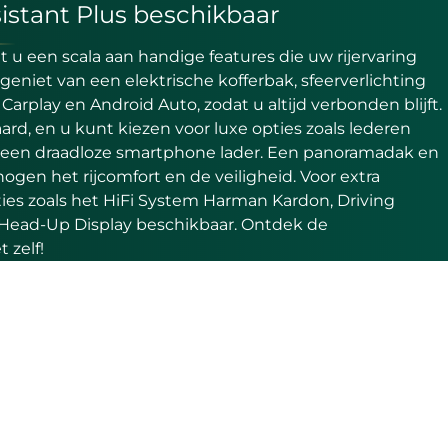
istant Plus beschikbaar
u een scala aan handige features die uw rijervaring
niet van een elektrische kofferbak, sfeerverlichting
rplay en Android Auto, zodat u altijd verbonden blijft.
ard, en u kunt kiezen voor luxe opties zoals lederen
n een draadloze smartphone lader. Een panoramadak en
gen het rijcomfort en de veiligheid. Voor extra
ies zoals het HiFi System Harman Kardon, Driving
 Head-Up Display beschikbaar. Ontdek de
 zelf!