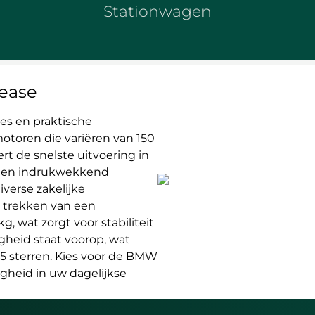
Stationwagen
lease
ies en praktische
otoren die variëren van 150
rt de snelste uitvoering in
t een indrukwekkend
verse zakelijke
t trekken van een
g, wat zorgt voor stabiliteit
igheid staat voorop, wat
 5 sterren. Kies voor de BMW
igheid in uw dagelijkse