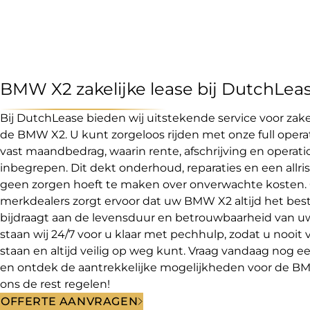
BMW X2 zakelijke lease bij DutchLea
Bij DutchLease bieden wij uitstekende service voor zakel
de BMW X2. U kunt zorgeloos rijden met onze full operat
vast maandbedrag, waarin rente, afschrijving en operati
inbegrepen. Dit dekt onderhoud, reparaties en een allri
geen zorgen hoeft te maken over onverwachte kosten
merkdealers zorgt ervoor dat uw BMW X2 altijd het best
bijdraagt aan de levensduur en betrouwbaarheid van uw
staan wij 24/7 voor u klaar met pechhulp, zodat u nooit
staan en altijd veilig op weg kunt. Vraag vandaag nog een
en ontdek de aantrekkelijke mogelijkheden voor de BMW
ons de rest regelen!
OFFERTE AANVRAGEN