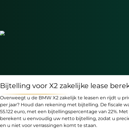
Bijtelling voor X2 zakelijke lease ber
Overweegt u de BMW X2 zakelijk te leasen en rijdt u pr
per jaar? Houd dan rekening met bijtelling. De fiscale w
55.122 euro, met een bijtellingspercentage van 22%. Met 
berekent u eenvoudig uw netto bijtelling, zodat u prec
en u niet voor verrassingen komt te staan.