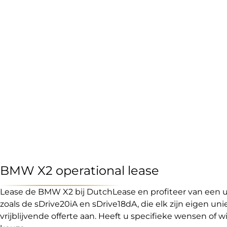
BMW X2 operational lease
Lease de BMW X2 bij DutchLease en profiteer van een ui
zoals de sDrive20iA en sDrive18dA, die elk zijn eigen 
vrijblijvende offerte aan. Heeft u specifieke wensen of 