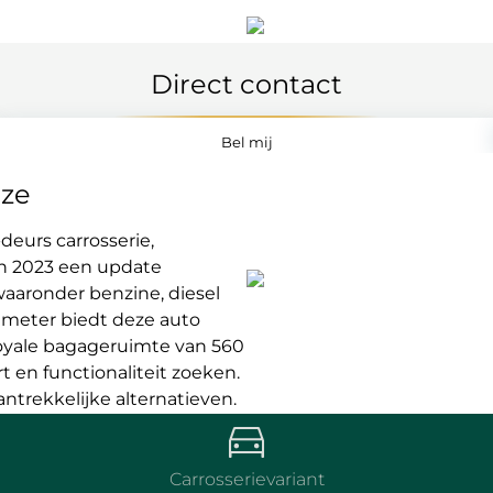
Direct contact
Bel mij
uze
eurs carrosserie,
in 2023 een update
waaronder benzine, diesel
7 meter biedt deze auto
oyale bagageruimte van 560
ort en functionaliteit zoeken.
antrekkelijke alternatieven.
Carrosserievariant