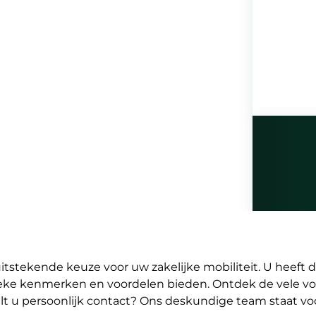
tstekende keuze voor uw zakelijke mobiliteit. U heeft d
unieke kenmerken en voordelen bieden. Ontdek de vele v
wilt u persoonlijk contact? Ons deskundige team staat vo