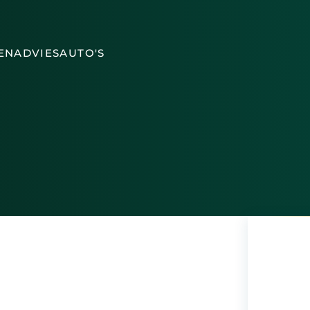
EN
ADVIES
AUTO'S