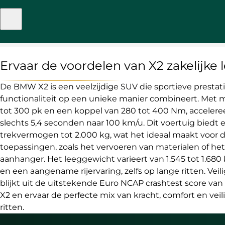
Ervaar de voordelen van X2 zakelijke 
De BMW X2 is een veelzijdige SUV die sportieve prestat
functionaliteit op een unieke manier combineert. Met m
tot 300 pk en een koppel van 280 tot 400 Nm, acceleree
slechts 5,4 seconden naar 100 km/u. Dit voertuig bied
trekvermogen tot 2.000 kg, wat het ideaal maakt voor di
toepassingen, zoals het vervoeren van materialen of he
aanhanger. Het leeggewicht varieert van 1.545 tot 1.680 k
en een aangename rijervaring, zelfs op lange ritten. Veil
blijkt uit de uitstekende Euro NCAP crashtest score van
X2 en ervaar de perfecte mix van kracht, comfort en veil
ritten.