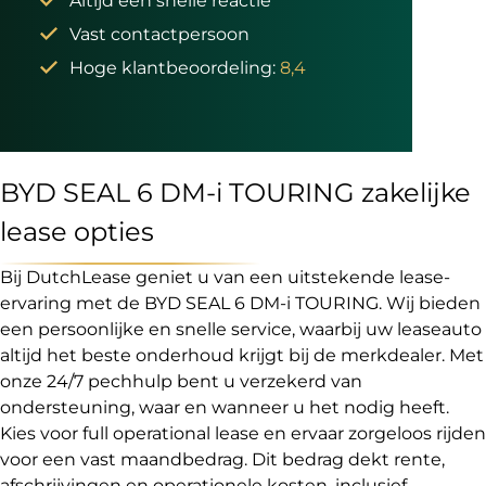
Altijd een snelle reactie
Vast contactpersoon
Hoge klantbeoordeling:
8,4
BYD SEAL 6 DM-i TOURING zakelijke
lease opties
Bij DutchLease geniet u van een uitstekende lease-
ervaring met de BYD SEAL 6 DM-i TOURING. Wij bieden
een persoonlijke en snelle service, waarbij uw leaseauto
altijd het beste onderhoud krijgt bij de merkdealer. Met
onze 24/7 pechhulp bent u verzekerd van
ondersteuning, waar en wanneer u het nodig heeft.
Kies voor full operational lease en ervaar zorgeloos rijden
voor een vast maandbedrag. Dit bedrag dekt rente,
afschrijvingen en operationele kosten, inclusief