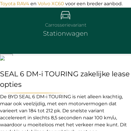
Toyota RAV4
en
Volvo XC60
voor een breder aanbod.
Carrosserievariant
Stationwagen
SEAL 6 DM-i TOURING zakelijke lease
opties
De BYD SEAL 6 DM-i TOURING is niet alleen krachtig,
maar ook veelzijdig, met een motorvermogen dat
varieert van 184 tot 212 pk. De snelste variant
accelereert in slechts 8,5 seconden naar 100 km/u,
waardoor u moeiteloos met het verkeer mee kunt. Dit