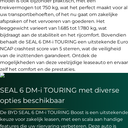
model is ook bijzonder praktisch, met een
trekvermogen tot 750 kg, wat het perfect maakt voor al
uw transportbehoeften, of het nu gaat om zakelijke
afspraken of het vervoeren van goederen. Het
leeggewicht varieert van 1.685 tot 1.780 kg, wat
bijdraagt aan de stabiliteit en het rijcomfort. Bovendien
behaalt de SEAL 6 DM-i TOURING een uitstekende Euro
NCAP crashtest score van 5 sterren, wat de veiligheid
van de inzittenden garandeert. Ontdek de
mogelijkheden van deze veelzijdige leaseauto en ervaar
zelf het comfort en de prestaties.
SEAL 6 DM-i TOURING met diverse
opties beschikbaar
De BYD SEAL 6 DM-i TOURING Boost is een uitstekende
keuze voor zakelijk leasen, met een scala aan handige
features die uw rijervaring verbeteren. Deze auto is