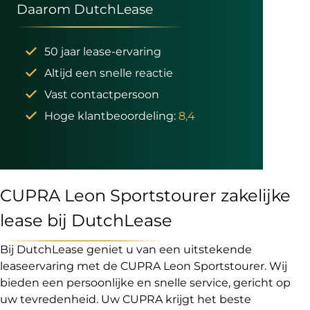
Daarom DutchLease
50 jaar lease-ervaring
Altijd een snelle reactie
Vast contactpersoon
Hoge klantbeoordeling:
8,4
CUPRA Leon Sportstourer zakelijke
lease bij DutchLease
Bij DutchLease geniet u van een uitstekende
leaseervaring met de CUPRA Leon Sportstourer. Wij
bieden een persoonlijke en snelle service, gericht op
uw tevredenheid. Uw CUPRA krijgt het beste