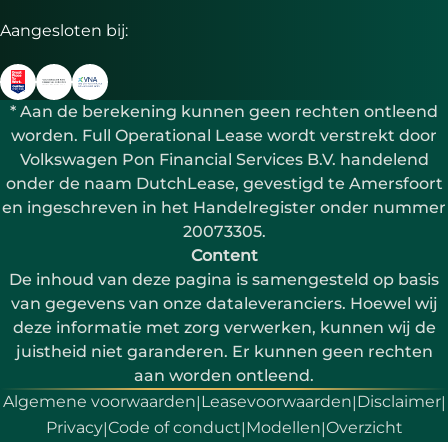
Aangesloten bij:
* Aan de berekening kunnen geen rechten ontleend
worden. Full Operational Lease wordt verstrekt door
Volkswagen Pon Financial Services B.V. handelend
onder de naam DutchLease, gevestigd te Amersfoort
en ingeschreven in het Handelregister onder nummer
20073305.
Content
De inhoud van deze pagina is samengesteld op basis
van gegevens van onze dataleveranciers. Hoewel wij
deze informatie met zorg verwerken, kunnen wij de
juistheid niet garanderen. Er kunnen geen rechten
aan worden ontleend.
Algemene voorwaarden
Leasevoorwaarden
Disclaimer
|
|
|
Privacy
Code of conduct
Modellen
Overzicht
|
|
|