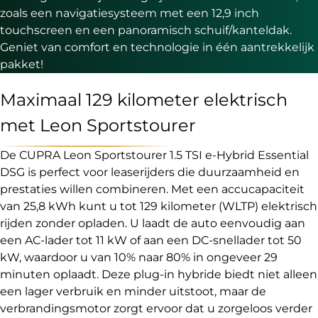
zoals een navigatiesysteem met een 12,9 inch
touchscreen en een panoramisch schuif/kanteldak.
Geniet van comfort en technologie in één aantrekkelijk
pakket!
Maximaal 129 kilometer elektrisch
met Leon Sportstourer
De CUPRA Leon Sportstourer 1.5 TSI e-Hybrid Essential
DSG is perfect voor leaserijders die duurzaamheid en
prestaties willen combineren. Met een accucapaciteit
van 25,8 kWh kunt u tot 129 kilometer (WLTP) elektrisch
rijden zonder opladen. U laadt de auto eenvoudig aan
een AC-lader tot 11 kW of aan een DC-snellader tot 50
kW, waardoor u van 10% naar 80% in ongeveer 29
minuten oplaadt. Deze plug-in hybride biedt niet alleen
een lager verbruik en minder uitstoot, maar de
verbrandingsmotor zorgt ervoor dat u zorgeloos verder