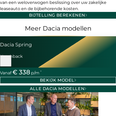
van een weloverwogen beslissing over uw zakelijke
leaseauto en de bijbehorende kosten.
BIJTELLING BEREKENEN
Meer Dacia modellen
Dacia Spring
Hatchback
€ 338
*
Vanaf
p/m
BEKIJK MODEL
ALLE DACIA MODELLEN