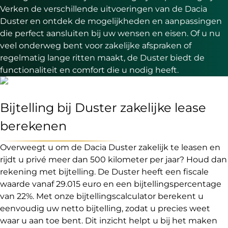
Verken de verschillende uitvoeringen van de Dacia
Duster en ontdek de mogelijkheden en aanpassingen
die perfect aansluiten bij uw wensen en eisen. Of u nu
veel onderweg bent voor zakelijke afspraken of
regelmatig lange ritten maakt, de Duster biedt de
functionaliteit en comfort die u nodig heeft.
Bijtelling bij Duster zakelijke lease
berekenen
Overweegt u om de Dacia Duster zakelijk te leasen en
rijdt u privé meer dan 500 kilometer per jaar? Houd dan
rekening met bijtelling. De Duster heeft een fiscale
waarde vanaf 29.015 euro en een bijtellingspercentage
van 22%. Met onze bijtellingscalculator berekent u
eenvoudig uw netto bijtelling, zodat u precies weet
waar u aan toe bent. Dit inzicht helpt u bij het maken