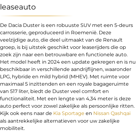
leaseauto
De Dacia Duster is een robuuste SUV met een 5-deurs
carrosserie, geproduceerd in Roemenië. Deze
veelzijdige auto, die deel uitmaakt van de Renault
groep, is bij uitstek geschikt voor leaserijders die op
zoek zijn naar een betrouwbare en functionele auto.
Het model heeft in 2024 een update gekregen en is nu
beschikbaar in verschillende aandrijflijnen, waaronder
LPG, hybride en mild hybrid (MHEV). Met ruimte voor
maximaal 5 inzittenden en een royale bagageruimte
van 517 liter, biedt de Duster veel comfort en
functionaliteit. Met een lengte van 4,34 meter is deze
auto perfect voor zowel zakelijke als persoonlijke ritten.
Kijk ook eens naar de
Kia Sportage
en
Nissan Qashqai
als aantrekkelijke alternatieven voor uw zakelijke
mobiliteit.