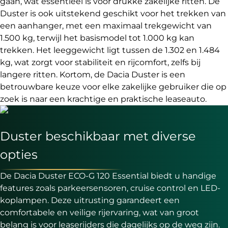
gaan, wat essentieel is voor drukke zakelijke ritten. De
Duster is ook uitstekend geschikt voor het trekken van
een aanhanger, met een maximaal trekgewicht van
1.500 kg, terwijl het basismodel tot 1.000 kg kan
trekken. Het leeggewicht ligt tussen de 1.302 en 1.484
kg, wat zorgt voor stabiliteit en rijcomfort, zelfs bij
langere ritten. Kortom, de Dacia Duster is een
betrouwbare keuze voor elke zakelijke gebruiker die op
zoek is naar een krachtige en praktische leaseauto.
Duster beschikbaar met diverse
opties
De Dacia Duster ECO-G 120 Essential biedt u handige
features zoals parkeersensoren, cruise control en LED-
koplampen. Deze uitrusting garandeert een
comfortabele en veilige rijervaring, wat van groot
belang is voor leaserijders die dagelijks op de weg zijn.