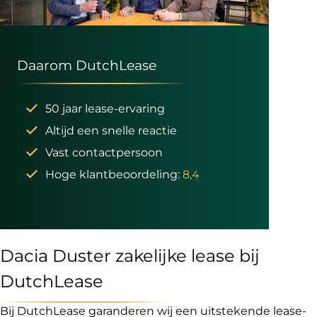
Daarom DutchLease
50 jaar lease-ervaring
Altijd een snelle reactie
Vast contactpersoon
Hoge klantbeoordeling:
8,4
Dacia Duster zakelijke lease bij
DutchLease
Bij DutchLease garanderen wij een uitstekende lease-