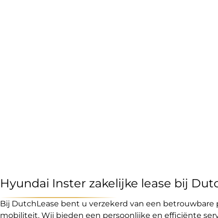
Hyundai Inster zakelijke lease bij Du
Bij DutchLease bent u verzekerd van een betrouwbare p
mobiliteit. Wij bieden een persoonlijke en efficiënte se