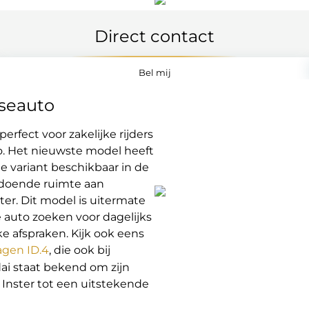
Direct contact
Bel mij
aseauto
erfect voor zakelijke rijders
to. Het nieuwste model heeft
e variant beschikbaar in de
oldoende ruimte aan
er. Dit model is uitermate
e auto zoeken voor dagelijks
e afspraken. Kijk ook eens
agen ID.4
, die ook bij
dai staat bekend om zijn
Inster tot een uitstekende