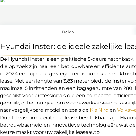
Delen
Hyundai Inster: de ideale zakelijke le
De Hyundai Inster is een praktische 5-deurs hatchback, p
die op zoek zijn naar een betrouwbare en efficiënte au
in 2024 een update gekregen en is nu ook als elektrisch
lease. Met een lengte van 3,83 meter biedt de Inster v
maximaal 5 inzittenden en een bagageruimte van 280 lit
geschikt voor professionals die een compacte, efficiënt
gebruik, of het nu gaat om woon-werkverkeer of zakelijk
naar vergelijkbare modellen zoals de
Kia Niro
en
Volksw
DutchLease in operational lease beschikbaar zijn. Hyun
betrouwbaarheid en innovatieve technologieën, wat de 
keuze maakt voor uw zakelijke leaseauto.