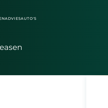
EN
ADVIES
AUTO'S
leasen