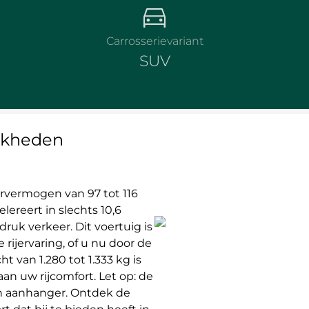
Carrosserievariant
SUV
ijkheden
orvermogen van 97 tot 116
ereert in slechts 10,6
druk verkeer. Dit voertuig is
rijervaring, of u nu door de
t van 1.280 tot 1.333 kg is
an uw rijcomfort. Let op: de
en aanhanger. Ontdek de