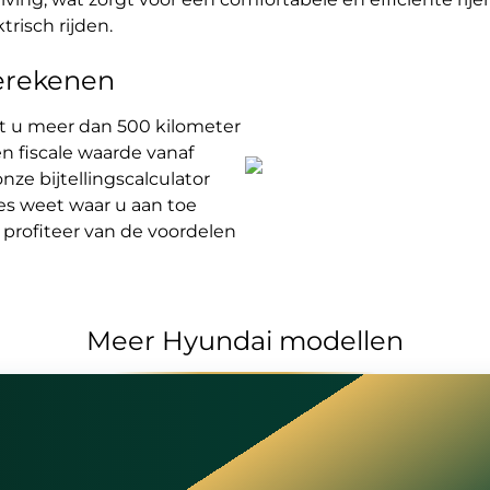
trisch rijden.
 berekenen
jdt u meer dan 500 kilometer
een fiscale waarde vanaf
nze bijtellingscalculator
ies weet waar u aan toe
 profiteer van de voordelen
Meer Hyundai modellen