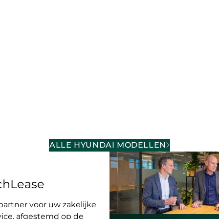
ALLE HYUNDAI MODELLEN
tchLease
artner voor uw zakelijke
rvice, afgestemd op de