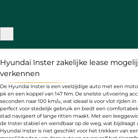
Hyundai Inster zakelijke lease mogel
verkennen
De Hyundai Inster is een veelzijdige auto met een mot
pk en een koppel van 147 Nm. De snelste uitvoering accel
seconden naar 100 km/u, wat ideaal is voor vlot rijden in 
perfect voor stedelijk gebruik en biedt een comfortabele 
stad navigeert of lange ritten maakt. Met een leeggewich
de Inster stabiel en wendbaar op de weg, wat bijdraagt a
Hyundai Inster is niet geschikt voor het trekken van e