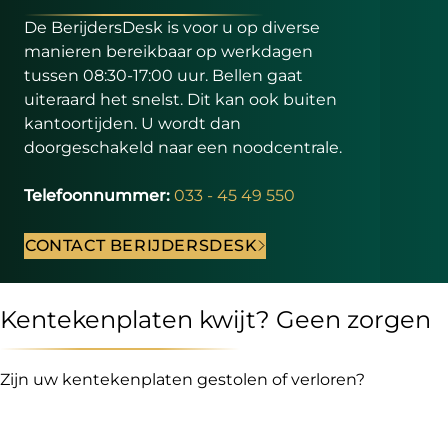
De BerijdersDesk is voor u op diverse
manieren bereikbaar op werkdagen
tussen 08:30-17:00 uur. Bellen gaat
uiteraard het snelst. Dit kan ook buiten
kantoortijden. U wordt dan
doorgeschakeld naar een noodcentrale.
Telefoonnummer:
033 - 45 49 550
CONTACT BERIJDERSDESK
Kentekenplaten kwijt? Geen zorgen
Zijn uw kentekenplaten gestolen of verloren?