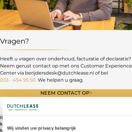
Vragen?
Heeft u vragen over onderhoud, facturatie of declaratie?
Neem gerust contact op met ons Customer Experience
Center via berijdersdesk@dutchlease.nl of bel
033 - 454 95 50.
We helpen u graag.
NEEM CONTACT OP
Veelgestelde vragen over onderhoud
Ik heb reparatie- of onderhoudskosten gemaakt. Waar
kan ik het geld terugvragen?
Wij vinden uw privacy belangrijk
Moet ik onderhoudskosten aan mijn leaseauto zelf