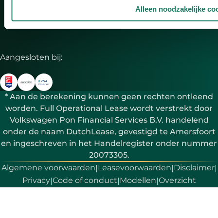
Alleen noodzakelijke co
Aangesloten bij:
* Aan de berekening kunnen geen rechten ontleend
worden. Full Operational Lease wordt verstrekt door
Volkswagen Pon Financial Services B.V. handelend
onder de naam DutchLease, gevestigd te Amersfoort
en ingeschreven in het Handelregister onder nummer
20073305.
Algemene voorwaarden
Leasevoorwaarden
Disclaimer
|
|
|
Privacy
Code of conduct
Modellen
Overzicht
|
|
|