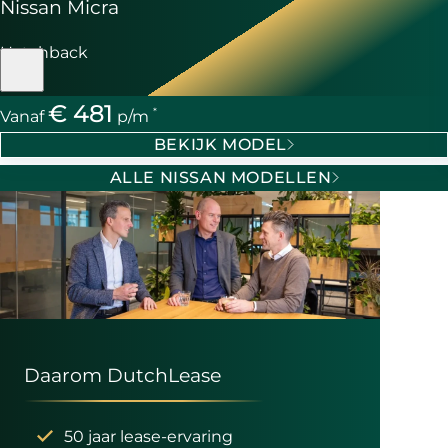
Nissan Micra
Hatchback
€ 481
*
Vanaf
p/m
BEKIJK MODEL
ALLE NISSAN MODELLEN
Daarom DutchLease
50 jaar lease-ervaring