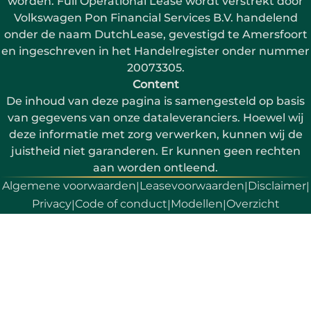
worden. Full Operational Lease wordt verstrekt door
Volkswagen Pon Financial Services B.V. handelend
onder de naam DutchLease, gevestigd te Amersfoort
en ingeschreven in het Handelregister onder nummer
20073305.
Content
De inhoud van deze pagina is samengesteld op basis
van gegevens van onze dataleveranciers. Hoewel wij
deze informatie met zorg verwerken, kunnen wij de
juistheid niet garanderen. Er kunnen geen rechten
aan worden ontleend.
Algemene voorwaarden
Leasevoorwaarden
Disclaimer
|
|
|
Privacy
Code of conduct
Modellen
Overzicht
|
|
|