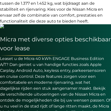
tussen de 1.377 en 1.452 kg, wat bijdraagt aan de
stabiliteit en rijervaring. Kies voor de Nissan Micra en
ervaar zelf de combinatie van comfort, prestaties en
functionaliteit die deze auto te bieden heeft.
Micra met diverse opties beschikbaar
voor lease
Leaset u de Micra 40 kWh ENGAGE Business Edition
A/T? Dan geniet u van handige functies zoals Apple
Carplay, Android Auto, keyless entry, parkeersensoren
en cruise control. Deze features zorgen voor een
comfortabele en moderne rijervaring, wat het
dagelijkse rijden een stuk aangenamer maakt. Bekijk
de verschillende uitvoeringen van de Nissan Micra en
ontdek de mogelijkheden die bij uw wensen passen. Of
u nu veel in de stad rijdt of lange ritten maakt, de Micra