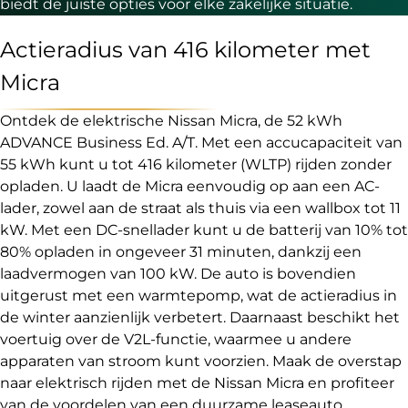
biedt de juiste opties voor elke zakelijke situatie.
Actieradius van 416 kilometer met
Micra
Ontdek de elektrische Nissan Micra, de 52 kWh
ADVANCE Business Ed. A/T. Met een accucapaciteit van
55 kWh kunt u tot 416 kilometer (WLTP) rijden zonder
opladen. U laadt de Micra eenvoudig op aan een AC-
lader, zowel aan de straat als thuis via een wallbox tot 11
kW. Met een DC-snellader kunt u de batterij van 10% tot
80% opladen in ongeveer 31 minuten, dankzij een
laadvermogen van 100 kW. De auto is bovendien
uitgerust met een warmtepomp, wat de actieradius in
de winter aanzienlijk verbetert. Daarnaast beschikt het
voertuig over de V2L-functie, waarmee u andere
apparaten van stroom kunt voorzien. Maak de overstap
naar elektrisch rijden met de Nissan Micra en profiteer
van de voordelen van een duurzame leaseauto.