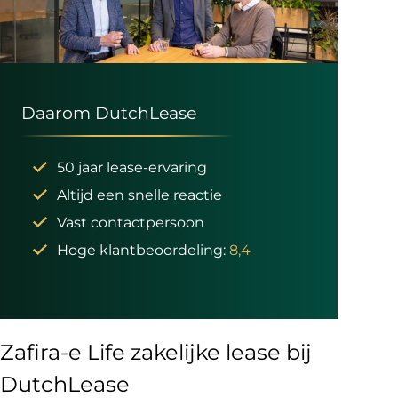
Daarom DutchLease
50 jaar lease-ervaring
Altijd een snelle reactie
Vast contactpersoon
Hoge klantbeoordeling:
8,4
Zafira-e Life zakelijke lease bij
DutchLease