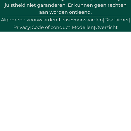
juistheid niet garanderen. Er kunnen geen rechten
aan worden ontleend.
Algemene voorwaarden
Leasevoorwaarden
Disclaimer
|
|
|
Privacy
Code of conduct
Modellen
Overzicht
|
|
|