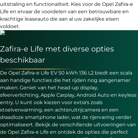
uitstraling en functionaliteit. Kies voor de Opel Zafira-e
Life en ervaar de voordelen van een betrouwbare en
krachtige leaseauto die aan al uw zakelijke eisen
voldoet.
Zafira-e Life met diverse opties
beschikbaar
De Opel Zafira-e Life EV 50 kWh 136 L2 biedt een scala
aan handige functies die het rijden nog aangenamer
maken. Geniet van het head-up display,
sfeerverlichting, Apple Carplay, Android Auto en keyless
entry. U kunt ook kiezen voor extra's zoals
stoelverwarming, een achteruitrijcamera en een
draadloze smartphone lader, wat de rijervaring verder
optimaliseert. Bekijk de verschillende uitvoeringen van
de Opel Zafira-e Life en ontdek de opties die perfect