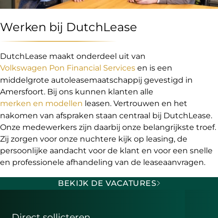
Werken bij DutchLease
DutchLease maakt onderdeel uit van
Volkswagen Pon Financial Services
en is een
middelgrote autoleasemaatschappij gevestigd in
Amersfoort. Bij ons kunnen klanten alle
merken en modellen
leasen. Vertrouwen en het
nakomen van afspraken staan centraal bij DutchLease.
Onze medewerkers zijn daarbij onze belangrijkste troef.
Zij zorgen voor onze nuchtere kijk op leasing, de
persoonlijke aandacht voor de klant en voor een snelle
en professionele afhandeling van de leaseaanvragen.
BEKIJK DE VACATURES
Direct sollicteren