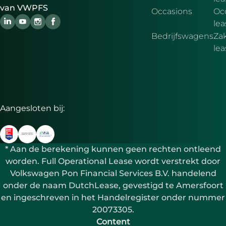
van VWPFS
Occasions
Oc
lea
Bedrijfswagens
Zak
le
Aangesloten bij:
* Aan de berekening kunnen geen rechten ontleend
worden. Full Operational Lease wordt verstrekt door
Volkswagen Pon Financial Services B.V. handelend
onder de naam DutchLease, gevestigd te Amersfoort
en ingeschreven in het Handelregister onder nummer
20073305.
Content