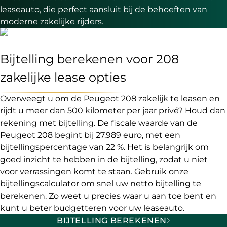
leaseauto, die perfect aansluit bij de behoeften van
moderne zakelijke rijders.
Bijtelling berekenen voor 208
zakelijke lease opties
Overweegt u om de Peugeot 208 zakelijk te leasen en
rijdt u meer dan 500 kilometer per jaar privé? Houd dan
rekening met bijtelling. De fiscale waarde van de
Peugeot 208 begint bij 27.989 euro, met een
bijtellingspercentage van 22 %. Het is belangrijk om
goed inzicht te hebben in de bijtelling, zodat u niet
voor verrassingen komt te staan. Gebruik onze
bijtellingscalculator om snel uw netto bijtelling te
berekenen. Zo weet u precies waar u aan toe bent en
kunt u beter budgetteren voor uw leaseauto.
BIJTELLING BEREKENEN