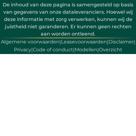
De inhoud van deze pagina is samengesteld op basis
van gegevens van onze dataleveranciers. Hoewel wij
deze informatie met zorg verwerken, kunnen wij de
juistheid niet garanderen. Er kunnen geen rechten
aan worden ontleend.
Algemene voorwaarden
Leasevoorwaarden
Disclaimer
|
|
|
Privacy
Code of conduct
Modellen
Overzicht
|
|
|