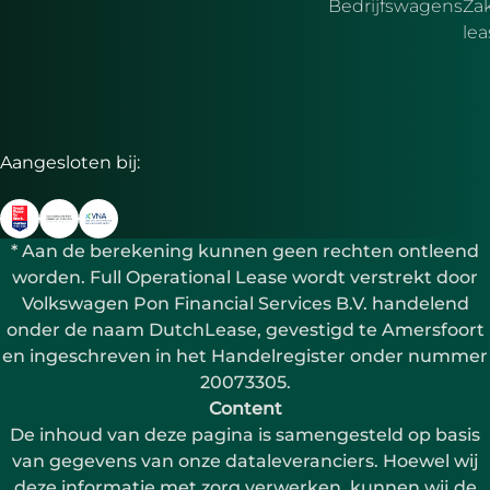
Bedrijfswagens
Zak
le
Aangesloten bij:
* Aan de berekening kunnen geen rechten ontleend
worden. Full Operational Lease wordt verstrekt door
Volkswagen Pon Financial Services B.V. handelend
onder de naam DutchLease, gevestigd te Amersfoort
en ingeschreven in het Handelregister onder nummer
20073305.
Content
De inhoud van deze pagina is samengesteld op basis
van gegevens van onze dataleveranciers. Hoewel wij
deze informatie met zorg verwerken, kunnen wij de