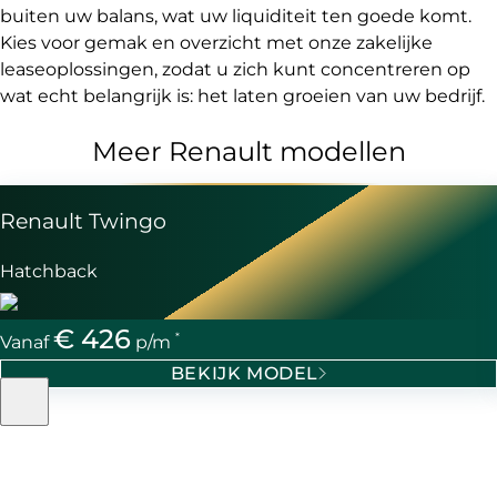
buiten uw balans, wat uw liquiditeit ten goede komt.
Kies voor gemak en overzicht met onze zakelijke
leaseoplossingen, zodat u zich kunt concentreren op
wat echt belangrijk is: het laten groeien van uw bedrijf.
Meer Renault modellen
Renault Twingo
Hatchback
€ 426
*
Vanaf
p/m
BEKIJK MODEL