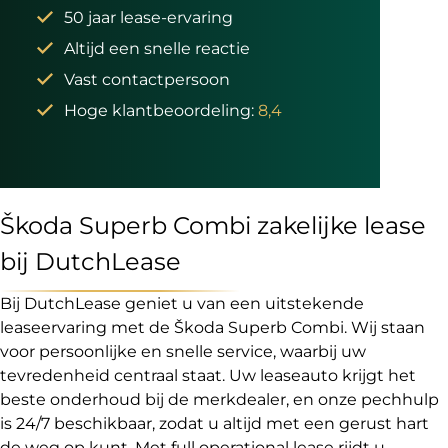
50 jaar lease-ervaring
Altijd een snelle reactie
Vast contactpersoon
Hoge klantbeoordeling:
8,4
Škoda Superb Combi zakelijke lease
bij DutchLease
Bij DutchLease geniet u van een uitstekende
leaseervaring met de Škoda Superb Combi. Wij staan
voor persoonlijke en snelle service, waarbij uw
tevredenheid centraal staat. Uw leaseauto krijgt het
beste onderhoud bij de merkdealer, en onze pechhulp
is 24/7 beschikbaar, zodat u altijd met een gerust hart
de weg op kunt. Met full operational lease rijdt u