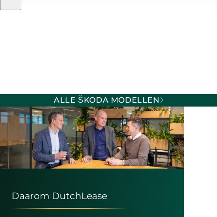
ALLE ŠKODA MODELLEN
Daarom DutchLease