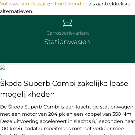
Volkswagen Passat
en
Ford Mondeo
als aantrekkelijke
alternatieven.
Carrosserievariant
Stationwagen
Škoda Superb Combi zakelijke lease
mogelijkheden
De Škoda Superb Combi is een krachtige stationwagen
met een motor van 204 pk en een koppel van 350 Nm.
Deze uitvoering accelereert in slechts 8,1 seconden naar
100 km/u, zodat u moeiteloos met het verkeer mee