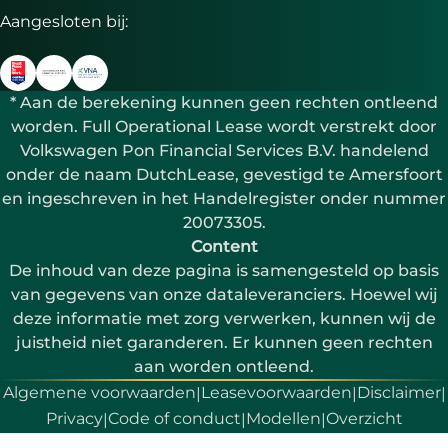
Aangesloten bij:
* Aan de berekening kunnen geen rechten ontleend
worden. Full Operational Lease wordt verstrekt door
Volkswagen Pon Financial Services B.V. handelend
onder de naam DutchLease, gevestigd te Amersfoort
en ingeschreven in het Handelregister onder nummer
20073305.
Content
De inhoud van deze pagina is samengesteld op basis
van gegevens van onze dataleveranciers. Hoewel wij
deze informatie met zorg verwerken, kunnen wij de
juistheid niet garanderen. Er kunnen geen rechten
aan worden ontleend.
Algemene voorwaarden
Leasevoorwaarden
Disclaimer
|
|
|
Privacy
Code of conduct
Modellen
Overzicht
|
|
|