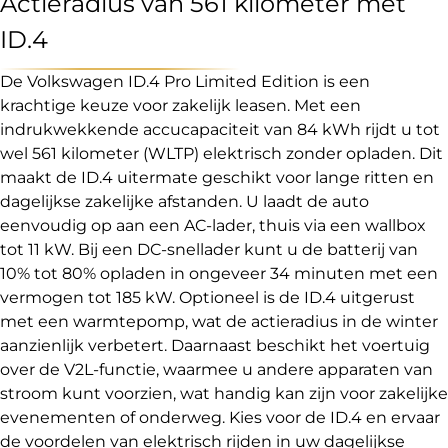
Actieradius van 561 kilometer met
ID.4
De Volkswagen ID.4 Pro Limited Edition is een
krachtige keuze voor zakelijk leasen. Met een
indrukwekkende accucapaciteit van 84 kWh rijdt u tot
wel 561 kilometer (WLTP) elektrisch zonder opladen. Dit
maakt de ID.4 uitermate geschikt voor lange ritten en
dagelijkse zakelijke afstanden. U laadt de auto
eenvoudig op aan een AC-lader, thuis via een wallbox
tot 11 kW. Bij een DC-snellader kunt u de batterij van
10% tot 80% opladen in ongeveer 34 minuten met een
vermogen tot 185 kW. Optioneel is de ID.4 uitgerust
met een warmtepomp, wat de actieradius in de winter
aanzienlijk verbetert. Daarnaast beschikt het voertuig
over de V2L-functie, waarmee u andere apparaten van
stroom kunt voorzien, wat handig kan zijn voor zakelijke
evenementen of onderweg. Kies voor de ID.4 en ervaar
de voordelen van elektrisch rijden in uw dagelijkse