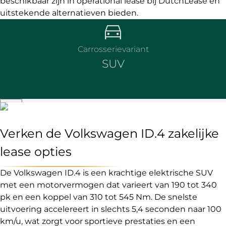
beschikbaar zijn in operational lease bij DutchLease en
uitstekende alternatieven bieden.
Carrosserievariant
SUV
Verken de Volkswagen ID.4 zakelijke
lease opties
De Volkswagen ID.4 is een krachtige elektrische SUV
met een motorvermogen dat varieert van 190 tot 340
pk en een koppel van 310 tot 545 Nm. De snelste
uitvoering accelereert in slechts 5,4 seconden naar 100
km/u, wat zorgt voor sportieve prestaties en een