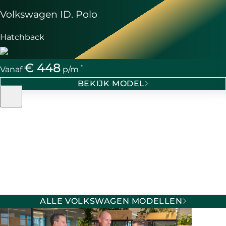
Volkswagen ID. Polo
Hatchback
€ 448
*
Vanaf
p/m
BEKIJK MODEL
ALLE VOLKSWAGEN MODELLEN