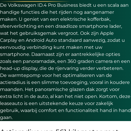
De Volkswagen ID.4 Pro Business biedt u een scala aan
handige functies die het rijden nog aangenamer
maken. U geniet van een elektrische kofferbak,
sfeerverlichting en een draadloze smartphone lader,
wat het gebruiksgemak vergroot. Ook zijn Apple
Carplay en Android Auto standaard aanwezig, zodat u
eenvoudig verbinding kunt maken met uw
smartphone. Daarnaast zijn er aantrekkelijke opties
zoals een panoramadak, een 360 graden camera en een
head-up display, die de rijervaring verder verbeteren.
De warmtepomp voor het optimaliseren van de
actieradius is een slimme toevoeging, vooral in koudere
maanden. Het panoramische glazen dak zorgt voor
extra licht in de auto, al kan het niet open. Kortom, deze
leaseauto is een uitstekende keuze voor zakelijk
gebruik, waarbij comfort en functionaliteit hand in hand
gaan.