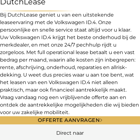
DutchLease
Bij DutchLease geniet u van een uitstekende
leaseervaring met de Volkswagen ID.4. Onze
persoonlijke en snelle service staat altijd voor u klaar.
Uw Volkswagen ID.4 krijgt het beste onderhoud bij de
merkdealer, en met onze 24/7 pechhulp rijdt u
zorgeloos. Met full operational lease betaalt u een vast
bedrag per maand, waarin alle kosten zijn inbegrepen:
rente, afschrijving, onderhoud, reparaties en allrisk-
dekking. U weet dus precies waar u aan toe bent, wat
het leasen van een Volkswagen ID.4 niet alleen
praktisch, maar ook financieel aantrekkelijk maakt.
Vraag vandaag nog een vrijblijvende offerte aan en
ontdek de aantrekkelijke mogelijkheden die wij bieden
voor uw zakelijke mobiliteit.
OFFERTE AANVRAGEN
Direct naar