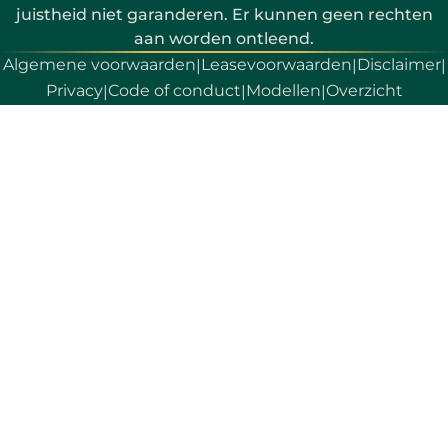
juistheid niet garanderen. Er kunnen geen rechten
aan worden ontleend.
Algemene voorwaarden
Leasevoorwaarden
Disclaimer
|
|
|
Privacy
Code of conduct
Modellen
Overzicht
|
|
|