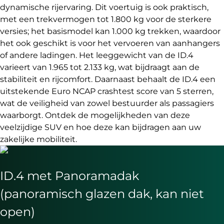
dynamische rijervaring. Dit voertuig is ook praktisch,
met een trekvermogen tot 1.800 kg voor de sterkere
versies; het basismodel kan 1.000 kg trekken, waardoor
het ook geschikt is voor het vervoeren van aanhangers
of andere ladingen. Het leeggewicht van de ID.4
varieert van 1.965 tot 2.133 kg, wat bijdraagt aan de
stabiliteit en rijcomfort. Daarnaast behaalt de ID.4 een
uitstekende Euro NCAP crashtest score van 5 sterren,
wat de veiligheid van zowel bestuurder als passagiers
waarborgt. Ontdek de mogelijkheden van deze
veelzijdige SUV en hoe deze kan bijdragen aan uw
zakelijke mobiliteit.
ID.4 met Panoramadak
(panoramisch glazen dak, kan niet
open)