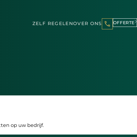
OFFERTE
ZELF REGELEN
OVER ONS
en op uw bedrijf.