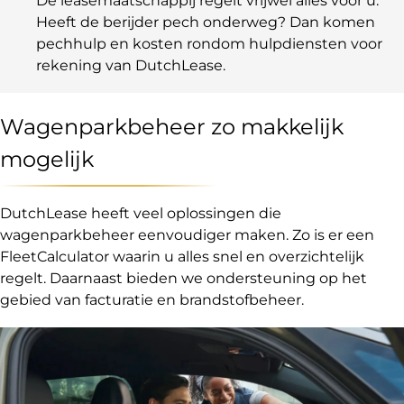
De leasemaatschappij regelt vrijwel alles voor u.
Heeft de berijder pech onderweg? Dan komen
pechhulp en kosten rondom hulpdiensten voor
rekening van DutchLease.
Wagenparkbeheer zo makkelijk
mogelijk
DutchLease heeft veel oplossingen die
wagenparkbeheer eenvoudiger maken. Zo is er een
FleetCalculator waarin u alles snel en overzichtelijk
regelt. Daarnaast bieden we ondersteuning op het
gebied van facturatie en brandstofbeheer.