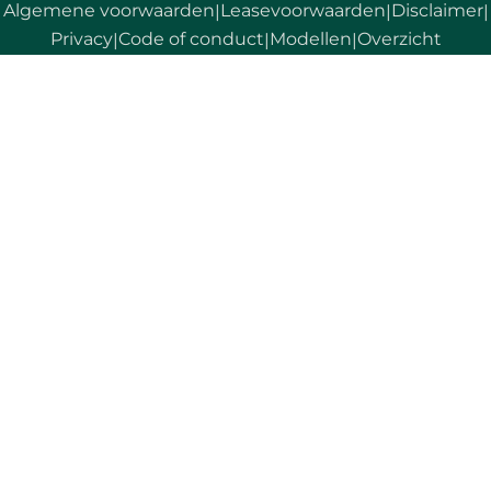
Algemene voorwaarden
Leasevoorwaarden
Disclaimer
|
|
|
Privacy
Code of conduct
Modellen
Overzicht
|
|
|