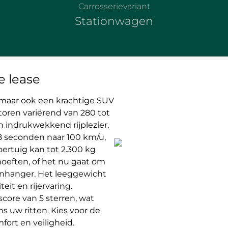
Carrosserievariant
Stationwagen
e lease
e, maar ook een krachtige SUV
otoren variërend van 280 tot
 indrukwekkend rijplezier.
3,8 seconden naar 100 km/u,
oertuig kan tot 2.300 kg
hoeften, of het nu gaat om
anhanger. Het leeggewicht
teit en rijervaring.
core van 5 sterren, wat
s uw ritten. Kies voor de
fort en veiligheid.