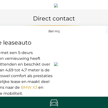
Direct contact
Bel mij
ke leaseauto
V met een 5-deurs
 een vernieuwing heeft
zittenden en beschikt over
n 4,69 tot 4,7 meter is de
zowel comfort als prestaties
elijke lease en maakt deel
ens naar de
BMW X3
en
e mobiliteit.