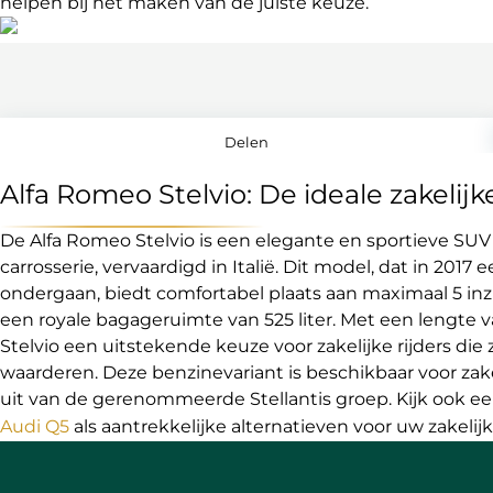
helpen bij het maken van de juiste keuze.
Delen
Alfa Romeo Stelvio: De ideale zakelij
De Alfa Romeo Stelvio is een elegante en sportieve SU
carrosserie, vervaardigd in Italië. Dit model, dat in 2017
ondergaan, biedt comfortabel plaats aan maximaal 5 in
een royale bagageruimte van 525 liter. Met een lengte va
Stelvio een uitstekende keuze voor zakelijke rijders die 
waarderen. Deze benzinevariant is beschikbaar voor zak
uit van de gerenommeerde Stellantis groep. Kijk ook e
Audi Q5
als aantrekkelijke alternatieven voor uw zakelijk