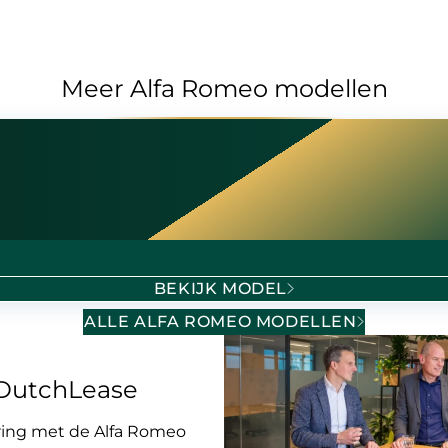
Meer Alfa Romeo modellen
BEKIJK MODEL
ALLE ALFA ROMEO MODELLEN
j DutchLease
aring met de Alfa Romeo