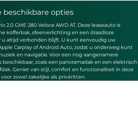
e beschikbare opties
io 2.0 GME 280 Veloce AWD AT. Deze leaseauto is
he kofferbak, sfeerverlichting en een draadloze
u altijd verbonden blijft. U kunt eenvoudig uw
Apple Carplay of Android Auto, zodat u onderweg kunt
muziek en navigatie. Voor een nog aangenamere
ties beschikbaar, zoals een panoramadak en een elektrisch
k. Geniet van stijl, comfort en functionaliteit in deze
 voor zowel zakelijke als privéritten.