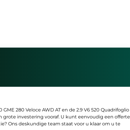
.0 GME 280 Veloce AWD AT en de 2.9 V6 520 Quadrifoglio
 grote investering vooraf. U kunt eenvoudig een offerte
atie? Ons deskundige team staat voor u klaar om u te