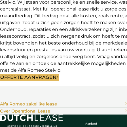
Stelvio. Wij staan voor persoonlijke en snelle service, w
centraal staat. Met full operational lease rijdt u zorgeloo
maandbedrag. Dit bedrag dekt alle kosten, zoals rente, a
uitgaven, zodat u zich geen zorgen hoeft te maken ove
Onderhoud, reparaties en een allriskverzekering zijn in
leasecontract, zodat u zich nergens druk om hoeft te m
krijgt bovendien het beste onderhoud bij de merkdealer
levensduur en prestaties van uw voertuig. U kunt reke
u altijd veilig en zorgeloos onderweg bent. Vraag vandaa
offerte aan en ontdek de aantrekkelijke mogelijkheden v
met de Alfa Romeo Stelvio.
OFFERTE AANVRAGEN
Alfa Romeo zakelijke lease
Over Operational Lease
Aanbod