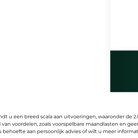
ndt u een breed scala aan uitvoeringen, waaronder de 2
l van voordelen, zoals voorspelbare maandlasten en geen
u behoefte aan persoonlijk advies of wilt u meer inform