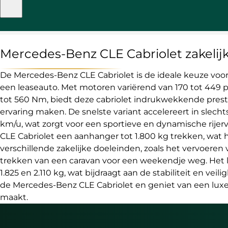
Mercedes-Benz CLE Cabriolet zakelijk
De Mercedes-Benz CLE Cabriolet is de ideale keuze voor 
een leaseauto. Met motoren variërend van 170 tot 449 
tot 560 Nm, biedt deze cabriolet indrukwekkende prestat
ervaring maken. De snelste variant accelereert in slech
km/u, wat zorgt voor een sportieve en dynamische rijer
CLE Cabriolet een aanhanger tot 1.800 kg trekken, wat 
verschillende zakelijke doeleinden, zoals het vervoeren 
trekken van een caravan voor een weekendje weg. Het 
1.825 en 2.110 kg, wat bijdraagt aan de stabiliteit en veil
de Mercedes-Benz CLE Cabriolet en geniet van een luxe 
maakt.