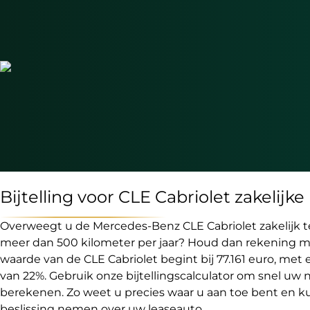
Bijtelling voor CLE Cabriolet zakelijk
Overweegt u de Mercedes-Benz CLE Cabriolet zakelijk te 
meer dan 500 kilometer per jaar? Houd dan rekening met 
waarde van de CLE Cabriolet begint bij 77.161 euro, met 
van 22%. Gebruik onze bijtellingscalculator om snel uw ne
berekenen. Zo weet u precies waar u aan toe bent en 
beslissing nemen over uw leaseauto.