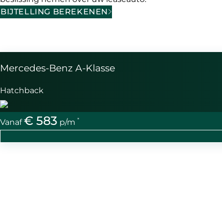
BIJTELLING BEREKENEN
Mercedes-Benz A-Klasse
Hatchback
€ 583
*
Vanaf
p/m