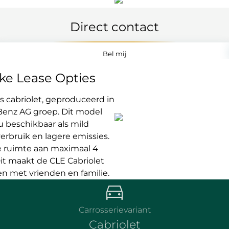
Direct contact
Bel mij
jke Lease Opties
 cabriolet, geproduceerd in
Benz AG groep. Dit model
u beschikbaar als mild
erbruik en lagere emissies.
e ruimte aan maximaal 4
Dit maakt de CLE Cabriolet
ten met vrienden en familie.
Carrosserievariant
Cabriolet