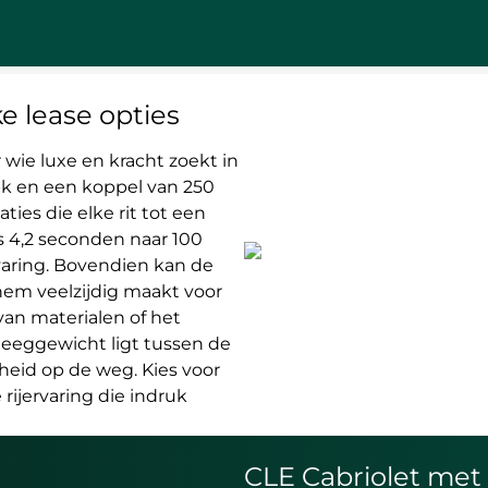
e lease opties
wie luxe en kracht zoekt in
pk en een koppel van 250
ies die elke rit tot een
ts 4,2 seconden naar 100
varing. Bovendien kan de
hem veelzijdig maakt voor
van materialen of het
leeggewicht ligt tussen de
igheid op de weg. Kies voor
rijervaring die indruk
CLE Cabriolet met