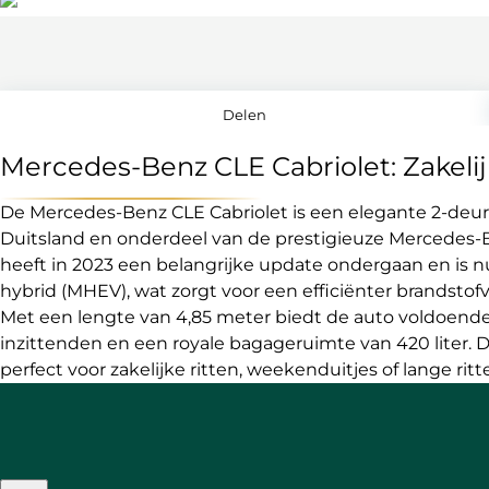
Delen
Mercedes-Benz CLE Cabriolet: Zakeli
De Mercedes-Benz CLE Cabriolet is een elegante 2-deurs
Duitsland en onderdeel van de prestigieuze Mercedes-
heeft in 2023 een belangrijke update ondergaan en is n
hybrid (MHEV), wat zorgt voor een efficiënter brandstofv
Met een lengte van 4,85 meter biedt de auto voldoend
inzittenden en een royale bagageruimte van 420 liter. 
perfect voor zakelijke ritten, weekenduitjes of lange rit