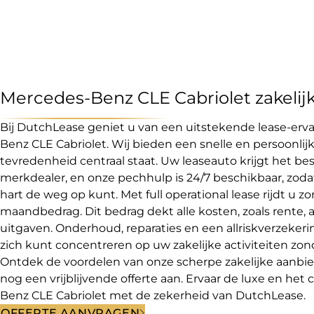
Mercedes-Benz CLE Cabriolet zakelijk
Bij DutchLease geniet u van een uitstekende lease-erv
Benz CLE Cabriolet. Wij bieden een snelle en persoonlijk
tevredenheid centraal staat. Uw leaseauto krijgt het be
merkdealer, en onze pechhulp is 24/7 beschikbaar, zodat
hart de weg op kunt. Met full operational lease rijdt u z
maandbedrag. Dit bedrag dekt alle kosten, zoals rente, a
uitgaven. Onderhoud, reparaties en een allriskverzekeri
zich kunt concentreren op uw zakelijke activiteiten zo
Ontdek de voordelen van onze scherpe zakelijke aanbi
nog een vrijblijvende offerte aan. Ervaar de luxe en he
Benz CLE Cabriolet met de zekerheid van DutchLease.
OFFERTE AANVRAGEN