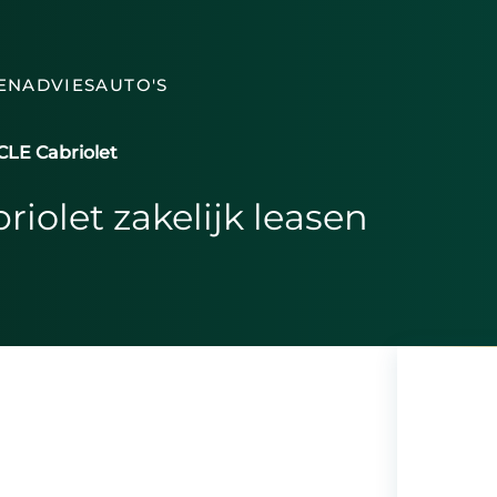
EN
ADVIES
AUTO'S
CLE Cabriolet
olet zakelijk leasen