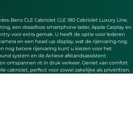
des-Benz CLE Cabriolet CLE 180 Cabriolet Luxury Line.
hting, een draadloze smartphone lader, Apple Carplay en
entry voor extra gemak. U heeft de optie voor lederen
amera en een head-up display, wat de rijervaring nog
 nog betere rijervaring kunt u kiezen voor het
und system en de Actieve afstandsassistent
en ontspannen rit in druk verkeer. Geniet van comfort
le cabriolet, perfect voor zowel zakelijke als privéritten.