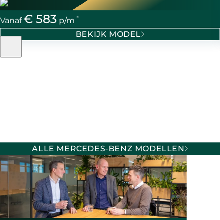
€ 583
*
Vanaf
p/m
BEKIJK MODEL
ALLE MERCEDES-BENZ MODELLEN