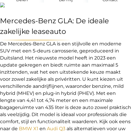
Mercedes-Benz GLA: De ideale
zakelijke leaseauto
De Mercedes-Benz GLA is een stijlvolle en moderne
SUV met een 5-deurs carrosserie, geproduceerd in
Duitsland. Het nieuwste model heeft in 2023 een
update gekregen en biedt ruimte aan maximaal 5
inzittenden, wat het een uitstekende keuze maakt
voor zowel zakelijke als privéritten. U kunt kiezen uit
verschillende aandrijflijnen, waaronder benzine, mild
hybrid (MHEV) en plug-in hybrid (PHEV). Met een
lengte van 4,41 tot 4,74 meter en een maximale
bagageruimte van 435 liter is deze auto zowel praktisch
als veelzijdig. Dit model is ideaal voor professionals die
comfort, stijl en functionaliteit waarderen. Kijk ook eens
naar de
BMW X1
en
Audi Q3
als alternatieven voor uw