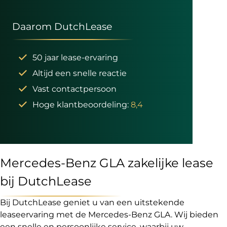
Daarom DutchLease
50 jaar lease-ervaring
Altijd een snelle reactie
Vast contactpersoon
Hoge klantbeoordeling:
8,4
Mercedes-Benz GLA zakelijke lease
bij DutchLease
Bij DutchLease geniet u van een uitstekende
leaseervaring met de Mercedes-Benz GLA. Wij bieden
een snelle en persoonlijke service, waarbij uw