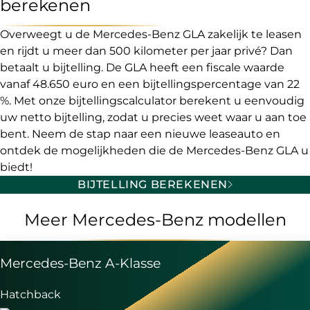
berekenen
Overweegt u de Mercedes-Benz GLA zakelijk te leasen
en rijdt u meer dan 500 kilometer per jaar privé? Dan
betaalt u bijtelling. De GLA heeft een fiscale waarde
vanaf 48.650 euro en een bijtellingspercentage van 22
%. Met onze bijtellingscalculator berekent u eenvoudig
uw netto bijtelling, zodat u precies weet waar u aan toe
bent. Neem de stap naar een nieuwe leaseauto en
ontdek de mogelijkheden die de Mercedes-Benz GLA u
biedt!
BIJTELLING BEREKENEN
Meer Mercedes-Benz modellen
Mercedes-Benz A-Klasse
Hatchback