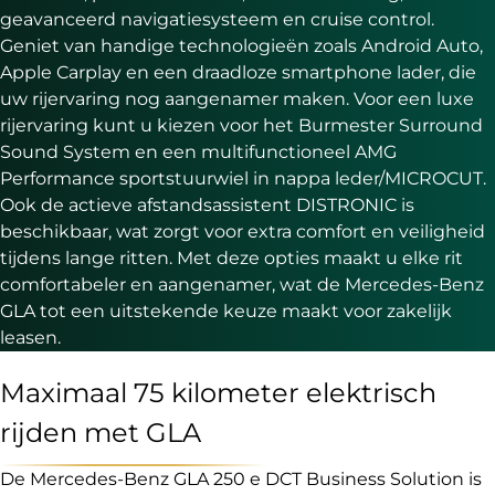
geavanceerd navigatiesysteem en cruise control.
Geniet van handige technologieën zoals Android Auto,
Apple Carplay en een draadloze smartphone lader, die
uw rijervaring nog aangenamer maken. Voor een luxe
rijervaring kunt u kiezen voor het Burmester Surround
Sound System en een multifunctioneel AMG
Performance sportstuurwiel in nappa leder/MICROCUT.
Ook de actieve afstandsassistent DISTRONIC is
beschikbaar, wat zorgt voor extra comfort en veiligheid
tijdens lange ritten. Met deze opties maakt u elke rit
comfortabeler en aangenamer, wat de Mercedes-Benz
GLA tot een uitstekende keuze maakt voor zakelijk
leasen.
Maximaal 75 kilometer elektrisch
rijden met GLA
De Mercedes-Benz GLA 250 e DCT Business Solution is