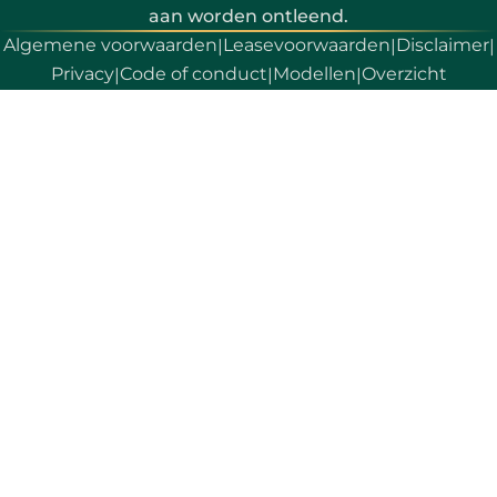
aan worden ontleend.
Algemene voorwaarden
Leasevoorwaarden
Disclaimer
|
|
|
Privacy
Code of conduct
Modellen
Overzicht
|
|
|