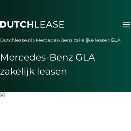
Ga naar hoofdinhoud
Je bent nu voorbij het hoofdmenu
Dutchlease.nl
Mercedes-Benz zakelijke lease
GLA
Mercedes-Benz GLA
zakelijk leasen