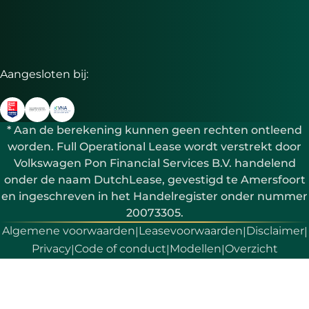
Aangesloten bij:
* Aan de berekening kunnen geen rechten ontleend
worden. Full Operational Lease wordt verstrekt door
Volkswagen Pon Financial Services B.V. handelend
onder de naam DutchLease, gevestigd te Amersfoort
en ingeschreven in het Handelregister onder nummer
20073305.
Algemene voorwaarden
Leasevoorwaarden
Disclaimer
|
|
|
Privacy
Code of conduct
Modellen
Overzicht
|
|
|