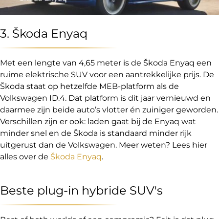
3. Škoda Enyaq
Met een lengte van 4,65 meter is de Škoda Enyaq een
ruime elektrische SUV voor een aantrekkelijke prijs. De
Škoda staat op hetzelfde MEB-platform als de
Volkswagen ID.4. Dat platform is dit jaar vernieuwd en
daarmee zijn beide auto’s vlotter én zuiniger geworden.
Verschillen zijn er ook: laden gaat bij de Enyaq wat
minder snel en de Škoda is standaard minder rijk
uitgerust dan de Volkswagen. Meer weten? Lees hier
alles over de
Škoda Enyaq
.
Beste plug-in hybride SUV's