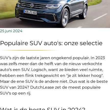
25 juni 2024
Populaire SUV auto's: onze selectie
SUV’s zijn de laatste jaren ongekend populair. In 2023
was zelfs meer dan de helft van de nieuw verkochte
auto’s een SUV. Logisch, want ze bieden veel ruimte,
hebben een flink trekgewicht en "je zit lekker hoog".
Maar de ene SUV is de andere niet. Dus wat is de beste
SUV van 2024? DutchLease zet de meest populaire
SUV's op een rij.
Wat is de beste SUV in 2024?