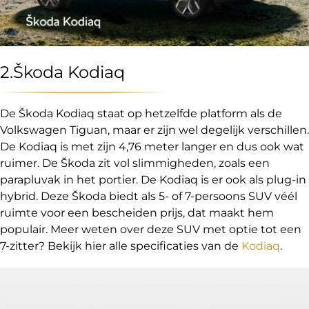
2.Škoda Kodiaq
De Škoda Kodiaq staat op hetzelfde platform als de
Volkswagen Tiguan, maar er zijn wel degelijk verschillen.
De Kodiaq is met zijn 4,76 meter langer en dus ook wat
ruimer. De Škoda zit vol slimmigheden, zoals een
parapluvak in het portier. De Kodiaq is er ook als plug-in
hybrid. Deze Škoda biedt als 5- of 7-persoons SUV véél
ruimte voor een bescheiden prijs, dat maakt hem
populair. Meer weten over deze SUV met optie tot een
7-zitter? Bekijk hier alle specificaties van de
Kodiaq
.