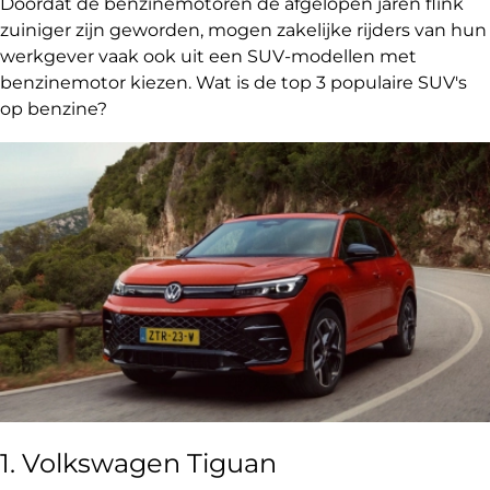
Doordat de benzinemotoren de afgelopen jaren flink
zuiniger zijn geworden, mogen zakelijke rijders van hun
werkgever vaak ook uit een SUV-modellen met
benzinemotor kiezen. Wat is de top 3 populaire SUV's
op benzine?
1. Volkswagen Tiguan